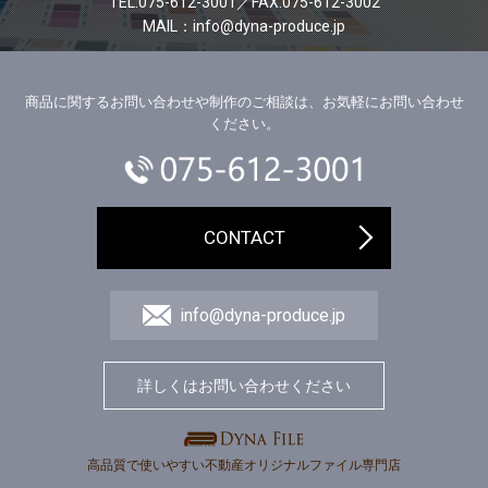
TEL:075-612-3001／FAX:075-612-3002
MAIL：info@dyna-produce.jp
商品に関するお問い合わせや制作のご相談は、お気軽にお問い合わせ
ください。
CONTACT
info@dyna-produce.jp
詳しくはお問い合わせください
高品質で使いやすい不動産オリジナルファイル専門店