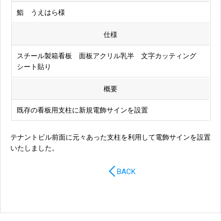
鮨 うえはら様
仕様
スチール製箱看板 面板アクリル乳半 文字カッティング
シート貼り
概要
既存の看板用支柱に新規電飾サインを設置
テナントビル前面に元々あった支柱を利用して電飾サインを設置
いたしました。
BACK